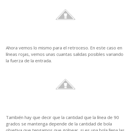
Ahora vemos lo mismo para el retroceso. En este caso en
líneas rojas, vemos unas cuantas salidas posibles variando
la fuerza de la entrada.
También hay que decir que la cantidad que la línea de 90
grados se mantenga depende de la cantidad de bola
objetiva que tengamos que golpear, si es una bola llena las