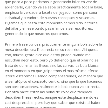
que poco a poco podamos ir generando billar en vez de
aprenderlo, cuando ya se sabe prácticamente toda la base,
empieza la verdadera faceta del jugador como persona
individual y creadora de nuevos conceptos y sistemas.
Digamos que hasta este momento hemos sido lectores
del billar y en ese punto pasaríamos a ser escritores,
generando lo que nosotros queramos.
Primera frase curiosa: prácticamente ninguna bola sobre la
mesa describe una línea recta en su recorrido. Ahí queda
eso, mucha gente dice que estoy pirado cuando me
escuchan decir esto, pero yo defiendo que el billar no se
trata de dominar las líneas sino las curvas. La bola blanca
en el momento en que golpeemos el mas mínimo efecto
lateral estaremos usando compensaciones, de manera que
al ser utópico el concepto centro, sino que lo que hacemos
son aproximaciones, realmente la bola nunca va a ir recta.
Por otra parte están las bolas de color que tampoco
describen líneas rectas, aunque este desplazamiento es
casi despreciable, pero hay que saber que existe al haber
rozamiento, empuje, e inercias.