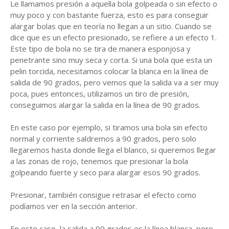
Le llamamos presión a aquella bola golpeada o sin efecto o
muy poco y con bastante fuerza, esto es para conseguir
alargar bolas que en teoría no llegan a un sitio. Cuando se
dice que es un efecto presionado, se refiere a un efecto 1.
Este tipo de bola no se tira de manera esponjosa y
penetrante sino muy seca y corta. Si una bola que esta un
pelin torcida, necesitamos colocar la blanca en la línea de
salida de 90 grados, pero vemos que la salida va a ser muy
poca, pues entonces, utilizamos un tiro de presión,
conseguimos alargar la salida en la línea de 90 grados.
En este caso por ejemplo, si tiramos una bola sin efecto
normal y corriente saldremos a 90 grados, pero solo
llegaremos hasta donde llega el blanco, si queremos llegar
a las zonas de rojo, tenemos que presionar la bola
golpeando fuerte y seco para alargar esos 90 grados.
Presionar, también consigue retrasar el efecto como
podíamos ver en la sección anterior.
En este caso, la salida a 90 grados es la línea blanca, pero