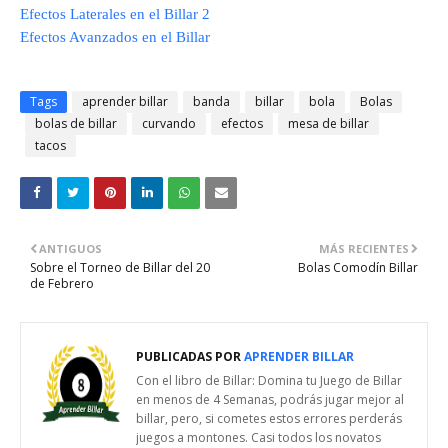
Efectos Laterales en el Billar 2
Efectos Avanzados en el Billar
Tags
aprender billar
banda
billar
bola
Bolas
bolas de billar
curvando
efectos
mesa de billar
tacos
ANTIGUOS
MÁS RECIENTES
Sobre el Torneo de Billar del 20
Bolas Comodín Billar
de Febrero
PUBLICADAS POR
APRENDER BILLAR
Con el libro de Billar: Domina tu Juego de Billar
en menos de 4 Semanas, podrás jugar mejor al
billar, pero, si cometes estos errores perderás
juegos a montones. Casi todos los novatos