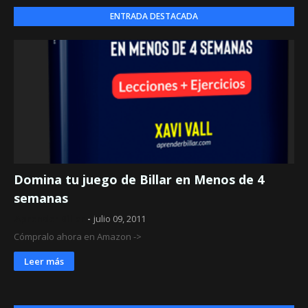
ENTRADA DESTACADA
Domina tu juego de Billar en Menos de 4
semanas
Aprender Billar
julio 09, 2011
Cómpralo ahora en Amazon ->
Leer más