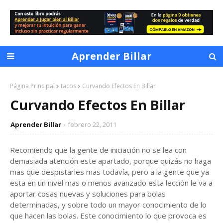
Aprender Billar
Página Principal
tacos
Curvando Efectos En Billar
Curvando Efectos En Billar
Aprender Billar
febrero 22, 2011
Recomiendo que la gente de iniciación no se lea con
demasiada atención este apartado, porque quizás no haga
mas que despistarles mas todavía, pero a la gente que ya
esta en un nivel mas o menos avanzado esta lección le va a
aportar cosas nuevas y soluciones para bolas
determinadas, y sobre todo un mayor conocimiento de lo
que hacen las bolas. Este conocimiento lo que provoca es