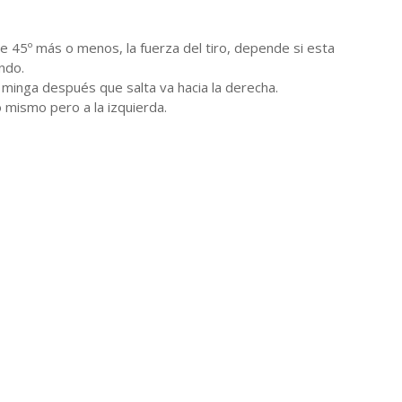
de 45º más o menos, la fuerza del tiro, depende si esta
ando.
a minga después que salta va hacia la derecha.
o mismo pero a la izquierda.