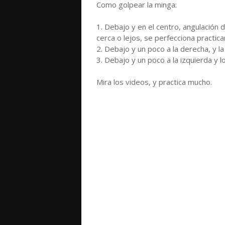
Como golpear la minga:
1. Debajo y en el centro, angulación 
cerca o lejos, se perfecciona practic
2. Debajo y un poco a la derecha, y l
3. Debajo y un poco a la izquierda y l
Mira los videos, y practica mucho.