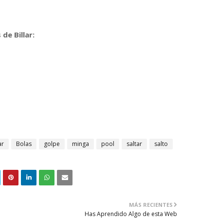
de Billar:
ar
Bolas
golpe
minga
pool
saltar
salto
MÁS RECIENTES
Has Aprendido Algo de esta Web