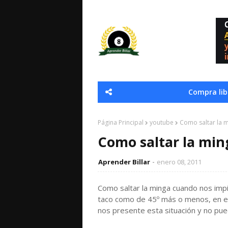
Compra libr
Página Principal
youtube
Como saltar la 
Como saltar la min
Aprender Billar
enero 08, 2011
Como saltar la minga cuando nos impide
taco como de 45º más o menos, en e
nos presente esta situación y no pue