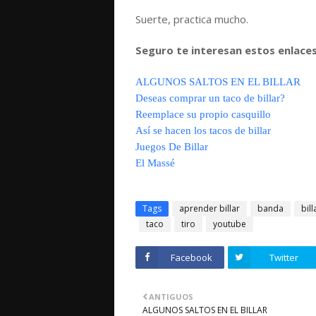
Suerte, practica mucho.
Seguro te interesan estos enlaces 
ALGUNOS SALTOS EN EL BILLAR
Deseas comprar un taco de billar?
Reemplace su propio casquillo
Así se hacen los tacos de billar
Juegos De Billar
El Massé
Tags
aprender billar
banda
bill
taco
tiro
youtube
Facebook
Twitter
ANTIGUOS
ALGUNOS SALTOS EN EL BILLAR