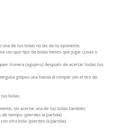
 una de tus bolas no las de tu oponente.
na con que tipo de bolas tienes que jugar (Lisas o
quier tronera (agujero) después de acertar todas tus
i ninguna golpeo una banda al romper (en el tiro de
 tus bolas.
nente, sin acertar una de tus bolas también.
s de tiempo. (pierdes la partida)
 con otra bola. (pierdes la partida)