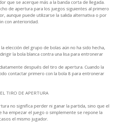
ador que se acerque más a la banda corta de llegada.
echo de apertura para los juegos siguientes al primero
r, aunque puede utilizarse la salida alternativa o por
ón con anterioridad.
la elección del grupo de bolas aún no ha sido hecha,
irigir la bola blanca contra una lisa para entronerar
diatamente después del tiro de apertura. Cuando la
do contactar primero con la bola 8 para entronerar
 EL TIRO DE APERTURA
tura no significa perder ni ganar la partida, sino que el
ve ha empezar el juego o simplemente se repone la
casos el mismo jugador.