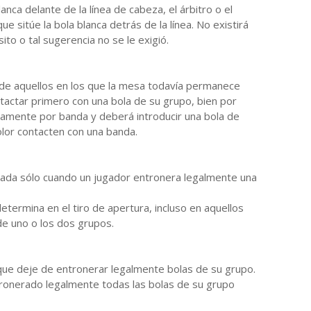
lanca delante de la línea de cabeza, el árbitro o el
e sitúe la bola blanca detrás de la línea. No existirá
sito o tal sugerencia no se le exigió.
 de aquellos en los que la mesa todavía permanece
ntactar primero con una bola de su grupo, bien por
ramente por banda y deberá introducir una bola de
color contacten con una banda.
ada sólo cuando un jugador entronera legalmente una
determina en el tiro de apertura, incluso en aquellos
e uno o los dos grupos.
que deje de entronerar legalmente bolas de su grupo.
ronerado legalmente todas las bolas de su grupo