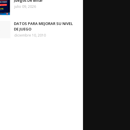
Juegos De Billar
julio 09, 2026
DATOS PARA MEJORAR SU NIVEL
DE JUEGO
diciembre 10, 2010