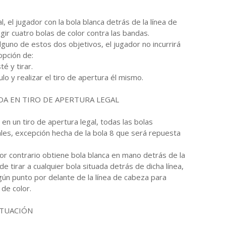
l, el jugador con la bola blanca detrás de la línea de
gir cuatro bolas de color contra las bandas.
lguno de estos dos objetivos, el jugador no incurrirá
opción de:
é y tirar.
ulo y realizar el tiro de apertura él mismo.
DA EN TIRO DE APERTURA LEGAL
 en un tiro de apertura legal, todas las bolas
s, excepción hecha de la bola 8 que será repuesta
r contrario obtiene bola blanca en mano detrás de la
 tirar a cualquier bola situada detrás de dicha línea,
algún punto por delante de la línea de cabeza para
de color.
ITUACIÓN