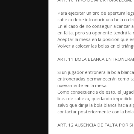
Para ejecutar un tiro de apertura lega
cabeza debe introducir una bola o diri
En el caso de no conseguir alcanzar a
en falta, pero su oponente tendrá la 
Aceptar la mesa en la posición que est
Volver a colocar las bolas en el triáng
ART. 11 BOLA BLANCA ENTRONERA
Si un jugador entronera la bola blanca
entroneradas permanecerán como tale
nuevamente en la mesa.
Como consecuencia de esto, el jugado
línea de cabeza, quedando impedido de
salvo que dirija la bola blanca hacia 
contactar posteriormente con la bola 
ART. 12 AUSENCIA DE FALTA POR S