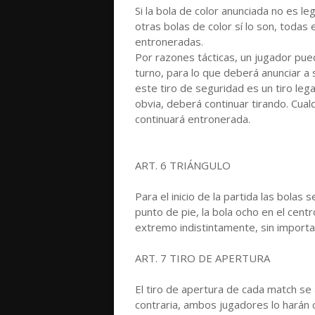
Si la bola de color anunciada no es 
otras bolas de color sí lo son, todas
entroneradas.
Por razones tácticas, un jugador pue
turno, para lo que deberá anunciar a 
este tiro de seguridad es un tiro leg
obvia, deberá continuar tirando. Cual
continuará entronerada.
ART. 6 TRIÁNGULO
Para el inicio de la partida las bolas 
punto de pie, la bola ocho en el centr
extremo indistintamente, sin importa
ART. 7 TIRO DE APERTURA
El tiro de apertura de cada match se
contraria, ambos jugadores lo harán c