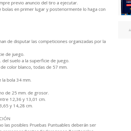
empre previo anuncio del tiro a ejecutar.
 bolas en primer lugar y posteriormente lo haga con
 han de disputar las competiciones organizadas por la
ie de juego.
 del suelo a la superficie de juego.
1 de color blanco, todas de 57 mm.
e la bola 34 mm.
imo de 25 mm. de grosor.
entre 12,36 y 13,01 cm.
13,65 y 14,28 cm.
ACIÓN
o las posibles Pruebas Puntuables deberán ser