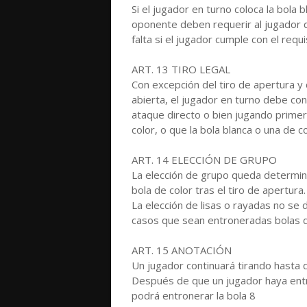
Si el jugador en turno coloca la bola b
oponente deben requerir al jugador qu
falta si el jugador cumple con el requi
ART. 13 TIRO LEGAL
Con excepción del tiro de apertura y
abierta, el jugador en turno debe co
ataque directo o bien jugando prime
color, o que la bola blanca o una de 
ART. 14 ELECCIÓN DE GRUPO
La elección de grupo queda determin
bola de color tras el tiro de apertura.
La elección de lisas o rayadas no se 
casos que sean entroneradas bolas d
ART. 15 ANOTACIÓN
Un jugador continuará tirando hasta 
Después de que un jugador haya ent
podrá entronerar la bola 8