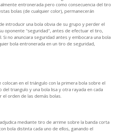
legalmente entronerada pero como consecuencia del tiro
 estas bolas (de cualquier color), permanecerán
de introducir una bola obvia de su grupo y perder el
su oponente "seguridad", antes de efectuar el tiro,
al. Si no anunciara seguridad antes y embocara una bola
quier bola entronerada en un tiro de seguridad,
se colocan en el triángulo con la primera bola sobre el
o del triangulo y una bola lisa y otra rayada en cada
r el orden de las demás bolas.
 adjudica mediante tiro de arrime sobre la banda corta
on bola distinta cada uno de ellos, ganando el