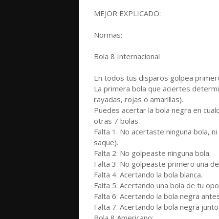
MEJOR EXPLICADO:
Normas:
Bola 8 Internacional
En todos tus disparos golpea primero
La primera bola que aciertes determi
rayadas, rojas o amarillas).
Puedes acertar la bola negra en cual
otras 7 bolas.
Falta 1: No acertaste ninguna bola, n
saque).
Falta 2: No golpeaste ninguna bola.
Falta 3: No golpeaste primero una de
Falta 4: Acertando la bola blanca.
Falta 5: Acertando una bola de tu opo
Falta 6: Acertando la bola negra ante
Falta 7: Acertando la bola negra junto
Bola 8 Americano: