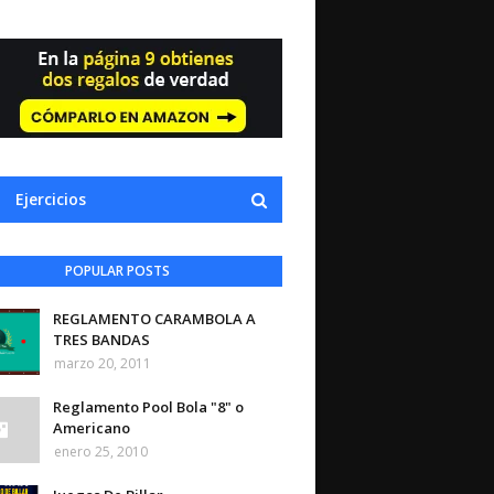
Ejercicios
POPULAR POSTS
REGLAMENTO CARAMBOLA A
TRES BANDAS
marzo 20, 2011
Reglamento Pool Bola "8" o
Americano
enero 25, 2010