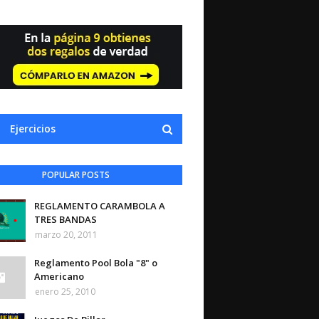
Ejercicios
POPULAR POSTS
REGLAMENTO CARAMBOLA A
TRES BANDAS
marzo 20, 2011
Reglamento Pool Bola "8" o
Americano
enero 25, 2010