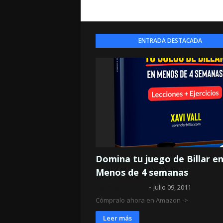
ENTRADA DESTACADA
Domina tu juego de Billar e
Menos de 4 semanas
Aprender Billar
julio 09, 2011
Cómpralo ahora en Amazon ->
Leer más