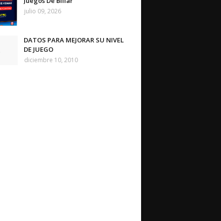
Juegos De Billar
julio 09, 2026
DATOS PARA MEJORAR SU NIVEL
DE JUEGO
diciembre 10, 2010