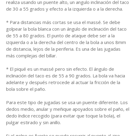
realiza usando un puente alto, un angulo inclinación del taco
de 30 a 55 grados y efecto a la izquierda o a la derecha.
* Para distancias más cortas se usa el massé. Se debe
golpear la bola blanca con un ángulo de inclinación del taco
de 55 a 80 grados. El punto de ataque debe ser a la
izquierda o a la derecha del centro de la bola a unos 8mm
de distancia, lejos de la periferia. Es una de las jugadas
más complejas del billar.
* El piqué es un massé pero sin efecto. El ángulo de
inclinación del taco es de 55 a 90 grados. La bola va hacia
adelante y después retrocede al actuar la fricción de la
bola sobre el paño.
Para este tipo de jugadas se usa un puente diferente. Los
dedos medio, anular y meñique apoyados sobre el paño, el
dedo índice recogido (para evitar que toque la bola), el
pulgar estirado y sin anillo.
Si el golpe es fuerte se puede recurrir al puente al aire.