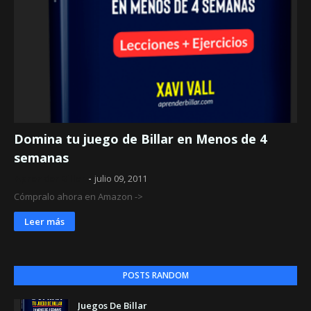
Domina tu juego de Billar en Menos de 4
semanas
Aprender Billar
julio 09, 2011
Cómpralo ahora en Amazon ->
Leer más
POSTS RANDOM
Juegos De Billar