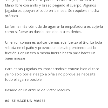
Mano libre con anillo y brazo pegado al cuerpo. Algunos
jugadores apoyan el codo en la mesa. Se requiere mucha
práctica.
La forma más cómoda de agarrar la empuñadora es cojerla
como si fuese un dardo, con dos o tres dedos.
Un error común es aplicar demasiada fuerza al tiro. La bola
rebota en el paño y provoca un desvío perdiendo así la
fricción. Con un tiro a media fuerza basta para hacer un
buen massé
Para estas jugadas es imprescindible entizar bien el taco
ya no sólo por el riesgo a pifia sino porque se necesita
todo el agarre posible.
Basado en un artículo de Victor Maduro
ASI SE HACE UN MASSÉ