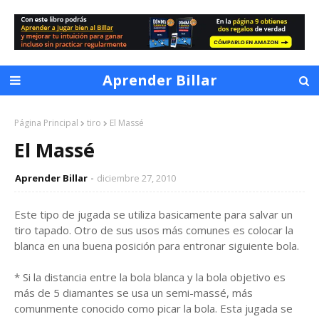
Aprender Billar
Página Principal
tiro
El Massé
El Massé
Aprender Billar
diciembre 27, 2010
Este tipo de jugada se utiliza basicamente para salvar un
tiro tapado. Otro de sus usos más comunes es colocar la
blanca en una buena posición para entronar siguiente bola.
* Si la distancia entre la bola blanca y la bola objetivo es
más de 5 diamantes se usa un semi-massé, más
comunmente conocido como picar la bola. Esta jugada se