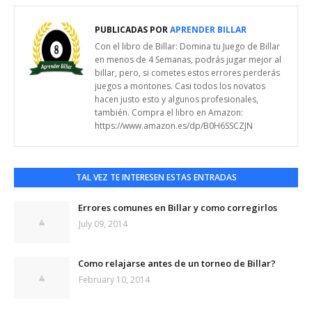
PUBLICADAS POR
APRENDER BILLAR
Con el libro de Billar: Domina tu Juego de Billar
en menos de 4 Semanas, podrás jugar mejor al
billar, pero, si cometes estos errores perderás
juegos a montones. Casi todos los novatos
hacen justo esto y algunos profesionales,
también. Compra el libro en Amazon:
https://www.amazon.es/dp/B0H6SSCZJN
TAL VEZ TE INTERESEN ESTAS ENTRADAS
Errores comunes en Billar y como corregirlos
July 09, 2014
Como relajarse antes de un torneo de Billar?
February 10, 2014