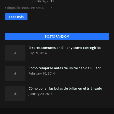
Aprender Billar
julio 09, 2011
Cómpralo ahora en Amazon ->
Leer más
POSTS RANDOM
Errores comunes en Billar y como corregirlos
July 09, 2014
Como relajarse antes de un torneo de Billar?
February 10, 2014
Cómo poner las bolas de billar en el triángulo
January 24, 2014