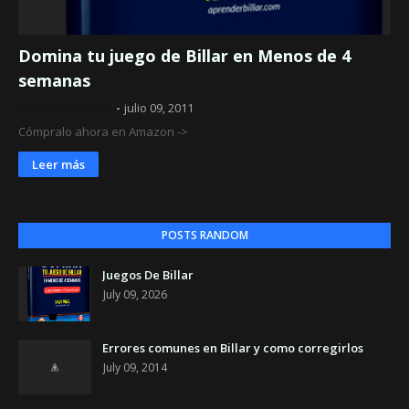
Domina tu juego de Billar en Menos de 4
semanas
Aprender Billar
julio 09, 2011
Cómpralo ahora en Amazon ->
Leer más
POSTS RANDOM
Juegos De Billar
July 09, 2026
Errores comunes en Billar y como corregirlos
July 09, 2014