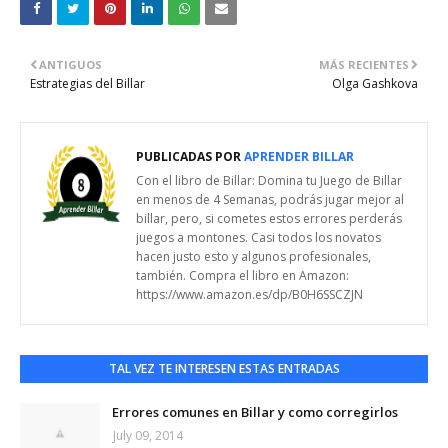
ANTIGUOS
MÁS RECIENTES
Estrategias del Billar
Olga Gashkova
PUBLICADAS POR
APRENDER BILLAR
Con el libro de Billar: Domina tu Juego de Billar
en menos de 4 Semanas, podrás jugar mejor al
billar, pero, si cometes estos errores perderás
juegos a montones. Casi todos los novatos
hacen justo esto y algunos profesionales,
también. Compra el libro en Amazon:
https://www.amazon.es/dp/B0H6SSCZJN
TAL VEZ TE INTERESEN ESTAS ENTRADAS
Errores comunes en Billar y como corregirlos
July 09, 2014