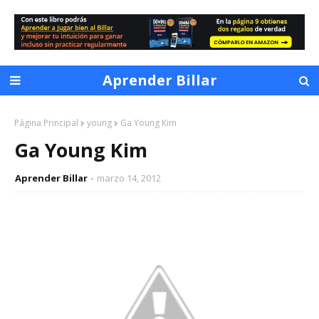
Aprender Billar
Página Principal
young
Ga Young Kim
Ga Young Kim
Aprender Billar
marzo 14, 2012