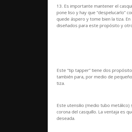
13. Es importante mantener el casqui
pone liso y hay que “despelucarlo” co
quede áspero y tome bien la tiza. En
diseñados para este propósito y otros
Este “tip tapper” tiene dos propósitos
también para, por medio de pequeños
tiza.
Este utensilio (medio tubo metálico) so
corona del casquillo. La ventaja es qu
deseada.