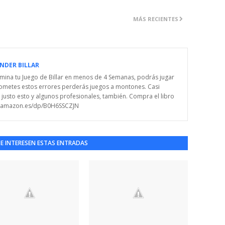
MÁS RECIENTES
NDER BILLAR
Domina tu Juego de Billar en menos de 4 Semanas, podrás jugar
i cometes estos errores perderás juegos a montones. Casi
justo esto y algunos profesionales, también. Compra el libro
w.amazon.es/dp/B0H6SSCZJN
TE INTERESEN ESTAS ENTRADAS