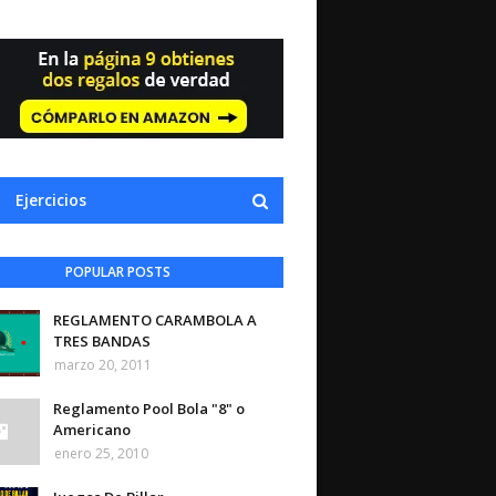
Ejercicios
POPULAR POSTS
REGLAMENTO CARAMBOLA A
TRES BANDAS
marzo 20, 2011
Reglamento Pool Bola "8" o
Americano
enero 25, 2010