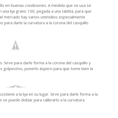
llo en buenas condiciones. A medida que se usa se
n una lija grano 100, pegada a una tablita, para que
 el mercado hay varios utensilios especialmente
 para darle la curvatura a la corona del casquillo.
. Sirve para darle forma a la corona del casquillo y
 golpecitos, ponerlo áspero para que tome bien la
stiene a la lija en su lugar. Sirve para darle forma a la
e se puede doblar para calibrarlo a la curvatura