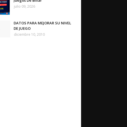
Juegos De Billar
julio 09, 2026
DATOS PARA MEJORAR SU NIVEL
DE JUEGO
diciembre 10, 2010