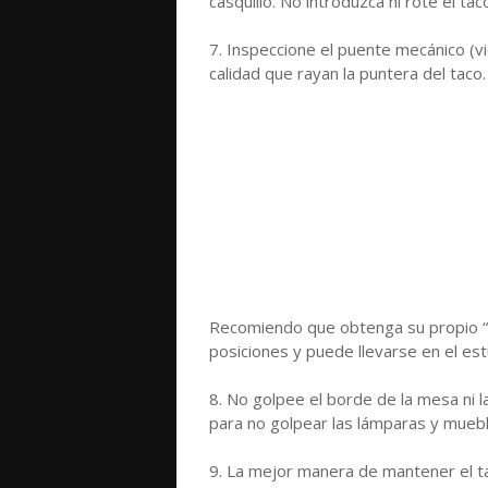
casquillo. No introduzca ni rote el t
7. Inspeccione el puente mecánico (vi
calidad que rayan la puntera del taco.
Recomiendo que obtenga su propio “vi
posiciones y puede llevarse en el est
8. No golpee el borde de la mesa ni l
para no golpear las lámparas y muebl
9. La mejor manera de mantener el ta