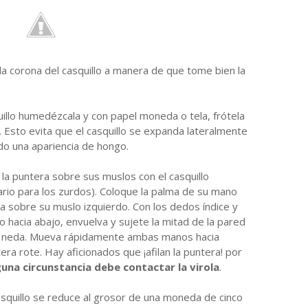
la corona del casquillo a manera de que tome bien la
uillo humedézcala y con papel moneda o tela, frótela
 Esto evita que el casquillo se expanda lateralmente
o una apariencia de hongo.
 la puntera sobre sus muslos con el casquillo
ario para los zurdos). Coloque la palma de su mano
a sobre su muslo izquierdo. Con los dedos índice y
hacia abajo, envuelva y sujete la mitad de la pared
mo neda. Mueva rápidamente ambas manos hacia
era rote. Hay aficionados que ¡afilan la puntera! por
guna circunstancia debe contactar la virola
.
casquillo se reduce al grosor de una moneda de cinco