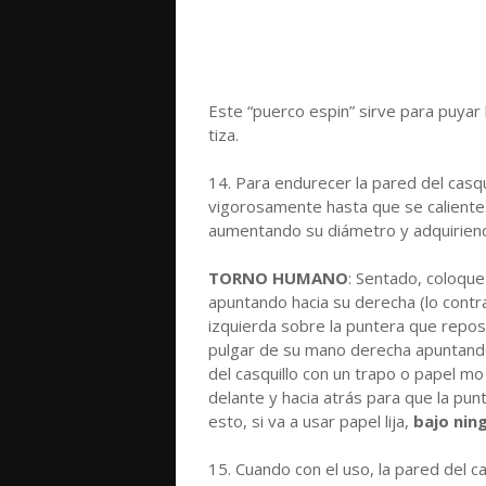
Este “puerco espin” sirve para puyar 
tiza.
14. Para endurecer la pared del casq
vigorosamente hasta que se caliente.
aumentando su diámetro y adquiriend
TORNO HUMANO
: Sentado, coloque
apuntando hacia su derecha (lo contr
izquierda sobre la puntera que repos
pulgar de su mano derecha apuntando 
del casquillo con un trapo o papel 
delante y hacia atrás para que la punt
esto, si va a usar papel lija,
bajo nin
15. Cuando con el uso, la pared del 